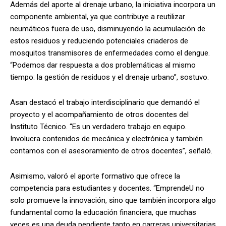
Además del aporte al drenaje urbano, la iniciativa incorpora un
componente ambiental, ya que contribuye a reutilizar
neumáticos fuera de uso, disminuyendo la acumulación de
estos residuos y reduciendo potenciales criaderos de
mosquitos transmisores de enfermedades como el dengue.
“Podemos dar respuesta a dos problemáticas al mismo
tiempo: la gestión de residuos y el drenaje urbano”, sostuvo.
Asan destacó el trabajo interdisciplinario que demandó el
proyecto y el acompañamiento de otros docentes del
Instituto Técnico. “Es un verdadero trabajo en equipo.
Involucra contenidos de mecánica y electrónica y también
contamos con el asesoramiento de otros docentes”, señaló.
Asimismo, valoró el aporte formativo que ofrece la
competencia para estudiantes y docentes. “EmprendeU no
solo promueve la innovación, sino que también incorpora algo
fundamental como la educación financiera, que muchas
veces es una deuda pendiente tanto en carreras universitarias