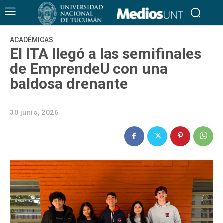
ACADÉMICAS
El ITA llegó a las semifinales
de EmprendeU con una
baldosa drenante
30 junio, 2026