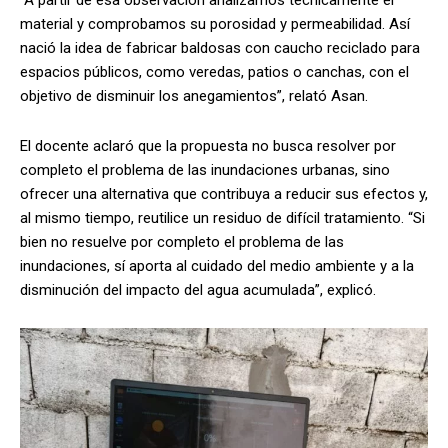
“A partir de esa observación analizamos técnicamente el
material y comprobamos su porosidad y permeabilidad. Así
nació la idea de fabricar baldosas con caucho reciclado para
espacios públicos, como veredas, patios o canchas, con el
objetivo de disminuir los anegamientos”, relató Asan.
El docente aclaró que la propuesta no busca resolver por
completo el problema de las inundaciones urbanas, sino
ofrecer una alternativa que contribuya a reducir sus efectos y,
al mismo tiempo, reutilice un residuo de difícil tratamiento. “Si
bien no resuelve por completo el problema de las
inundaciones, sí aporta al cuidado del medio ambiente y a la
disminución del impacto del agua acumulada”, explicó.