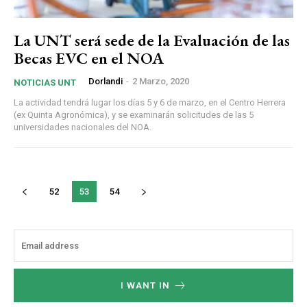
La UNT será sede de la Evaluación de las
Becas EVC en el NOA
Dorlandi
-
2 Marzo, 2020
NOTICIAS UNT
La actividad tendrá lugar los días 5 y 6 de marzo, en el Centro Herrera
(ex Quinta Agronómica), y se examinarán solicitudes de las 5
universidades nacionales del NOA.
52
53
54
I WANT IN