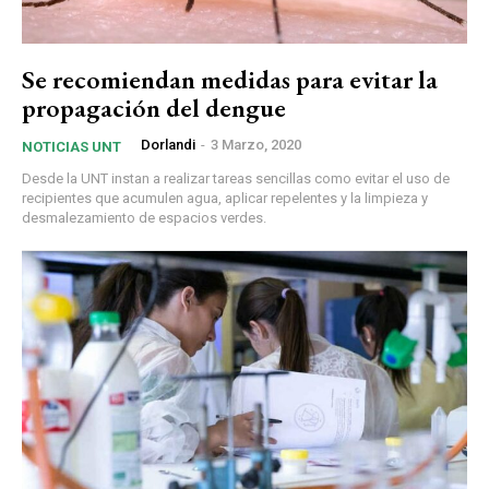
Se recomiendan medidas para evitar la
propagación del dengue
Dorlandi
-
3 Marzo, 2020
NOTICIAS UNT
Desde la UNT instan a realizar tareas sencillas como evitar el uso de
recipientes que acumulen agua, aplicar repelentes y la limpieza y
desmalezamiento de espacios verdes.