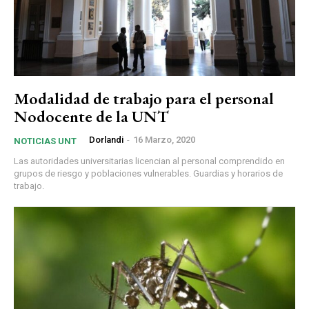
Modalidad de trabajo para el personal
Nodocente de la UNT
Dorlandi
-
16 Marzo, 2020
NOTICIAS UNT
Las autoridades universitarias licencian al personal comprendido en
grupos de riesgo y poblaciones vulnerables. Guardias y horarios de
trabajo.