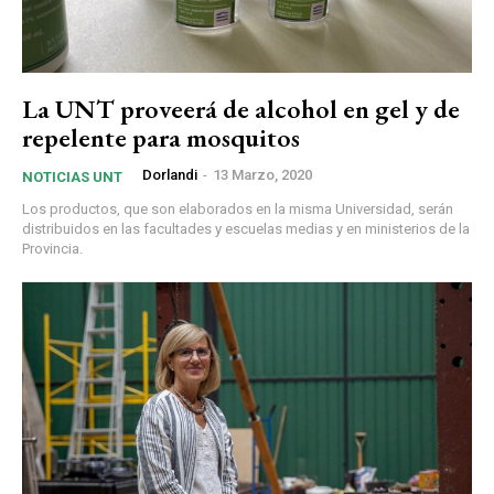
La UNT proveerá de alcohol en gel y de
repelente para mosquitos
Dorlandi
-
13 Marzo, 2020
NOTICIAS UNT
Los productos, que son elaborados en la misma Universidad, serán
distribuidos en las facultades y escuelas medias y en ministerios de la
Provincia.