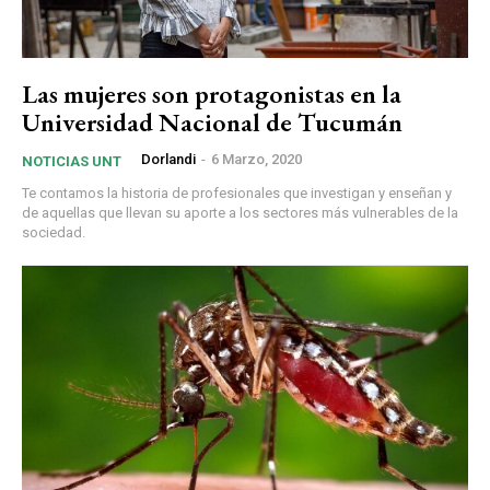
Las mujeres son protagonistas en la
Universidad Nacional de Tucumán
Dorlandi
-
6 Marzo, 2020
NOTICIAS UNT
Te contamos la historia de profesionales que investigan y enseñan y
de aquellas que llevan su aporte a los sectores más vulnerables de la
sociedad.