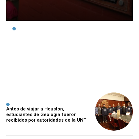
Abrieron las
preinscripciones al Curso
de Ambientación para la
carrera de Medicina
Ijeger
-
7 Agosto, 2026
Antes de viajar a Houston,
estudiantes de Geología fueron
recibidos por autoridades de la UNT