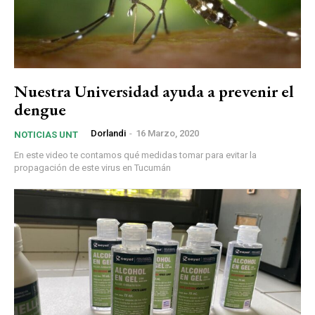
Nuestra Universidad ayuda a prevenir el
dengue
Dorlandi
-
16 Marzo, 2020
NOTICIAS UNT
En este video te contamos qué medidas tomar para evitar la
propagación de este virus en Tucumán