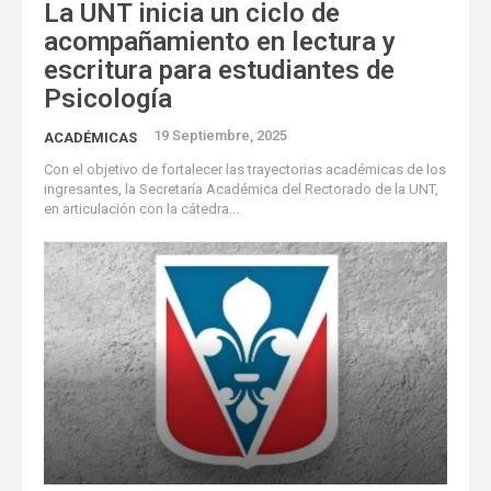
La UNT inicia un ciclo de
acompañamiento en lectura y
escritura para estudiantes de
Psicología
19 Septiembre, 2025
ACADÉMICAS
Con el objetivo de fortalecer las trayectorias académicas de los
ingresantes, la Secretaría Académica del Rectorado de la UNT,
en articulación con la cátedra...