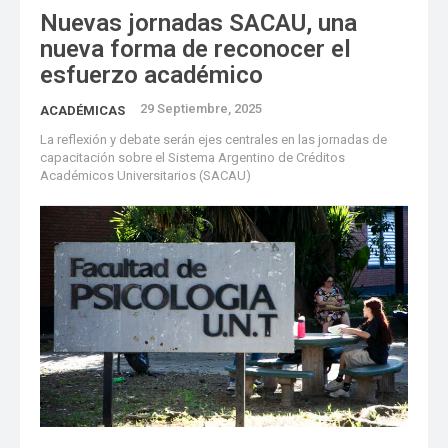
Nuevas jornadas SACAU, una
nueva forma de reconocer el
esfuerzo académico
29 Septiembre, 2025
ACADÉMICAS
La reflexión y debate serán ejes centrales en las jornadas de
capacitación sobre el Sistema Argentino de Créditos
Académicos Universitarios (SACAU)