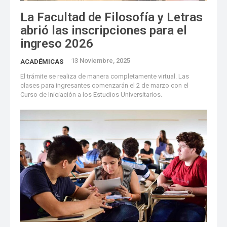
La Facultad de Filosofía y Letras
abrió las inscripciones para el
ingreso 2026
13 Noviembre, 2025
ACADÉMICAS
El trámite se realiza de manera completamente virtual. Las
clases para ingresantes comenzarán el 2 de marzo con el
Curso de Iniciación a los Estudios Universitarios.