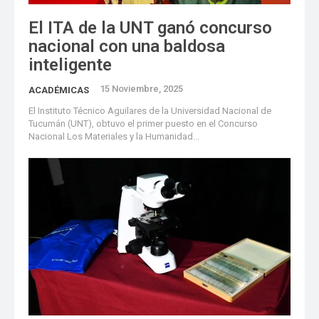
El ITA de la UNT ganó concurso
nacional con una baldosa
inteligente
15 Noviembre, 2025
ACADÉMICAS
El Instituto Técnico Aguilares de la Universidad Nacional de
Tucumán (UNT), obtuvo el primer puesto en el Concurso
Nacional Los Materiales y la Humanidad...