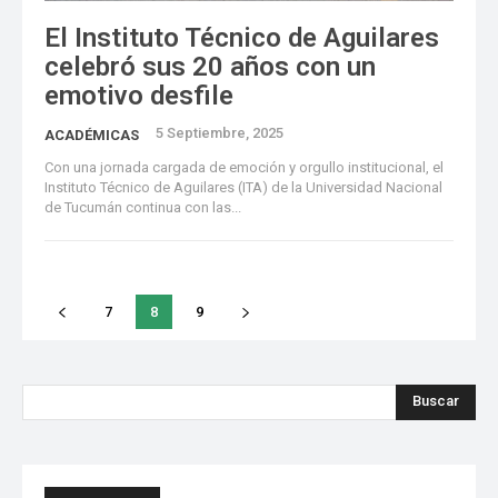
El Instituto Técnico de Aguilares
celebró sus 20 años con un
emotivo desfile
5 Septiembre, 2025
ACADÉMICAS
Con una jornada cargada de emoción y orgullo institucional, el
Instituto Técnico de Aguilares (ITA) de la Universidad Nacional
de Tucumán continua con las...
7
8
9
Buscar