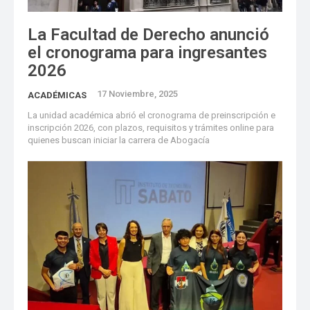
La Facultad de Derecho anunció
el cronograma para ingresantes
2026
17 Noviembre, 2025
ACADÉMICAS
La unidad académica abrió el cronograma de preinscripción e
inscripción 2026, con plazos, requisitos y trámites online para
quienes buscan iniciar la carrera de Abogacía