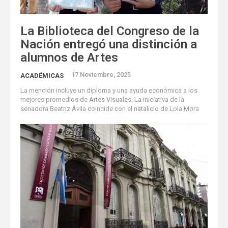
La Biblioteca del Congreso de la
Nación entregó una distinción a
alumnos de Artes
17 Noviembre, 2025
ACADÉMICAS
La mención incluye un diploma y una ayuda económica a los
mejores promedios de Artes Visuales. La iniciativa de la
senadora Beatriz Ávila coincide con el natalicio de Lola Mora