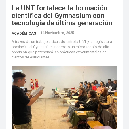
La UNT fortalece la formación
científica del Gymnasium con
tecnología de última generación
14 Noviembre, 2025
ACADÉMICAS
A través de un trabajo articulado entre la UNT y la Legislatura
provincial, el Gymnasium incorporó un microscopio de alta
precisión que potenciará las prácticas experimentales de
cientos de estudiantes.