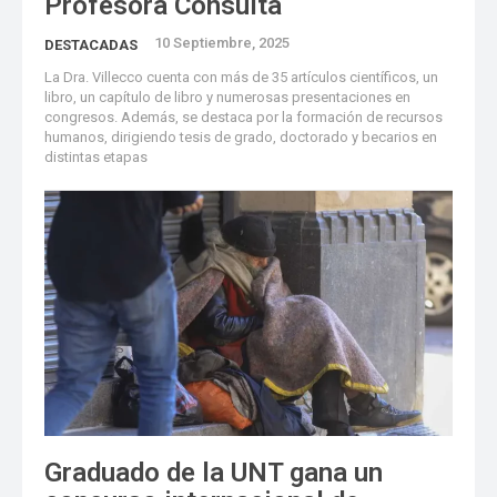
Profesora Consulta
10 Septiembre, 2025
DESTACADAS
La Dra. Villecco cuenta con más de 35 artículos científicos, un
libro, un capítulo de libro y numerosas presentaciones en
congresos. Además, se destaca por la formación de recursos
humanos, dirigiendo tesis de grado, doctorado y becarios en
distintas etapas
Graduado de la UNT gana un