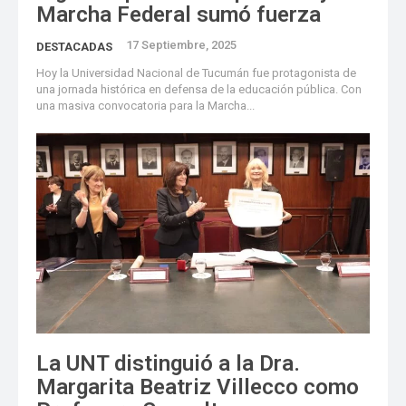
Marcha Federal sumó fuerza
17 Septiembre, 2025
DESTACADAS
Hoy la Universidad Nacional de Tucumán fue protagonista de
una jornada histórica en defensa de la educación pública. Con
una masiva convocatoria para la Marcha...
La UNT distinguió a la Dra.
Margarita Beatriz Villecco como