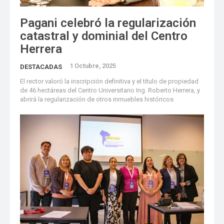
Pagani celebró la regularización
catastral y dominial del Centro
Herrera
1 Octubre, 2025
DESTACADAS
El rector valoró la inscripción definitiva y el título de propiedad
de 46 hectáreas del Centro Universitario Ing. Roberto Herrera, y
abrirá la regularización de otros inmuebles históricos