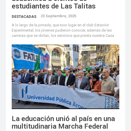
estudiantes de Las Talitas
23 Septiembre, 2025
DESTACADAS
A lo largo de la jornada, que tuvo lugar en el club Estación
Experimental, los jóvenes pudieron conocer, además de las
carreras que se dictan, los servicios que presta nuestra Casa
La educación unió al país en una
multitudinaria Marcha Federal