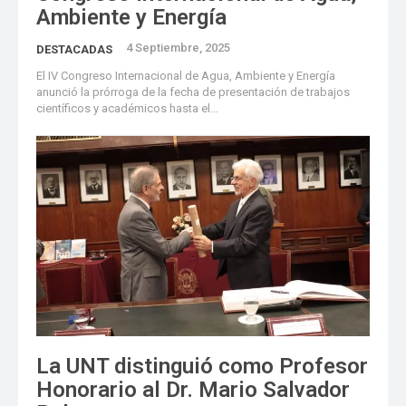
Ambiente y Energía
4 Septiembre, 2025
DESTACADAS
El IV Congreso Internacional de Agua, Ambiente y Energía
anunció la prórroga de la fecha de presentación de trabajos
científicos y académicos hasta el...
La UNT distinguió como Profesor
Honorario al Dr. Mario Salvador