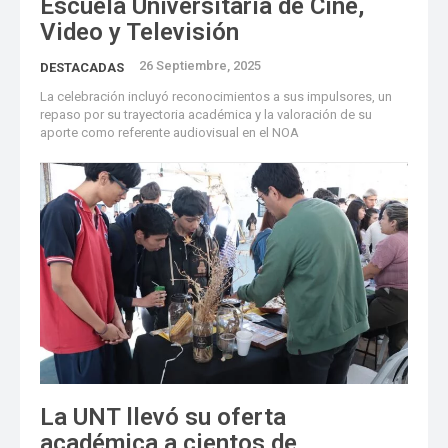
Escuela Universitaria de Cine,
Video y Televisión
26 Septiembre, 2025
DESTACADAS
La celebración incluyó reconocimientos a sus impulsores, un
repaso por su trayectoria académica y la valoración de su
aporte como referente audiovisual en el NOA
La UNT llevó su oferta
académica a cientos de