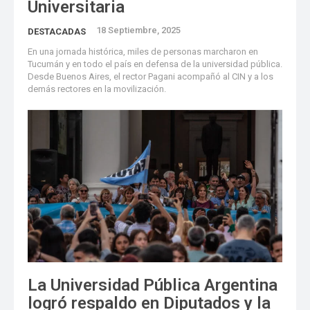
Universitaria
18 Septiembre, 2025
DESTACADAS
En una jornada histórica, miles de personas marcharon en
Tucumán y en todo el país en defensa de la universidad pública.
Desde Buenos Aires, el rector Pagani acompañó al CIN y a los
demás rectores en la movilización.
La Universidad Pública Argentina
logró respaldo en Diputados y la