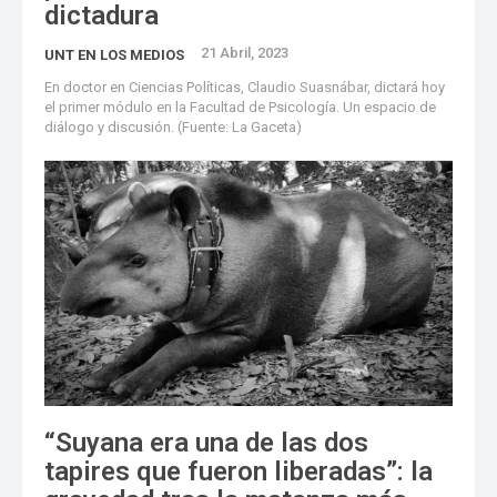
dictadura
21 Abril, 2023
UNT EN LOS MEDIOS
En doctor en Ciencias Políticas, Claudio Suasnábar, dictará hoy
el primer módulo en la Facultad de Psicología. Un espacio de
diálogo y discusión. (Fuente: La Gaceta)
“Suyana era una de las dos
tapires que fueron liberadas”: la