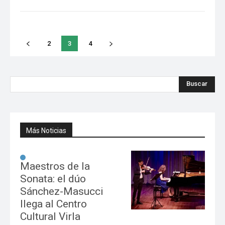
2
3
4
Buscar
Más Noticias
Maestros de la
Sonata: el dúo
Sánchez-Masucci
llega al Centro
Cultural Virla