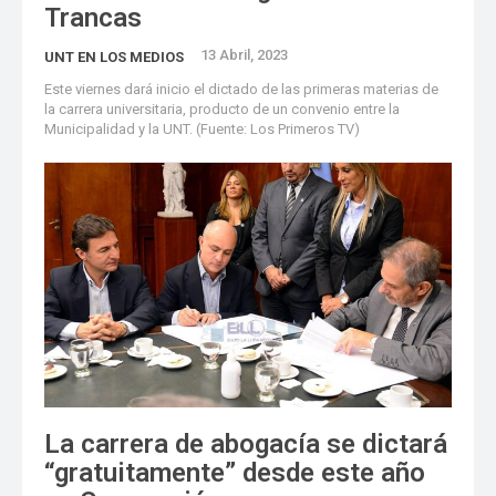
Trancas
13 Abril, 2023
UNT EN LOS MEDIOS
Este viernes dará inicio el dictado de las primeras materias de
la carrera universitaria, producto de un convenio entre la
Municipalidad y la UNT. (Fuente: Los Primeros TV)
La carrera de abogacía se dictará
“gratuitamente” desde este año