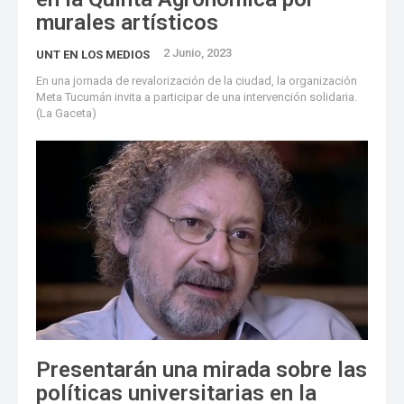
murales artísticos
2 Junio, 2023
UNT EN LOS MEDIOS
En una jornada de revalorización de la ciudad, la organización
Meta Tucumán invita a participar de una intervención solidaria.
(La Gaceta)
Presentarán una mirada sobre las
políticas universitarias en la