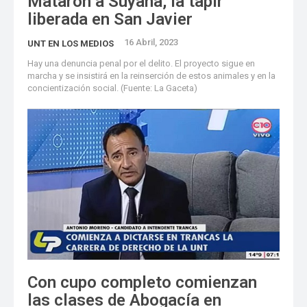
Mataron a Suyana, la tapir
liberada en San Javier
16 Abril, 2023
UNT EN LOS MEDIOS
Hay una denuncia penal por el delito. El proyecto sigue en
marcha y se insistirá en la reinserción de estos animales y en la
concientización social. (Fuente: La Gaceta)
Con cupo completo comienzan
las clases de Abogacía en