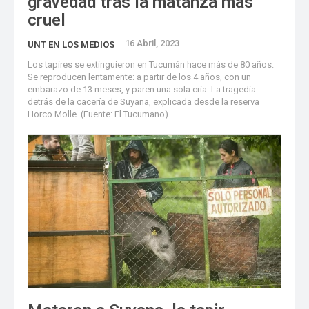
gravedad tras la matanza más
cruel
16 Abril, 2023
UNT EN LOS MEDIOS
Los tapires se extinguieron en Tucumán hace más de 80 años.
Se reproducen lentamente: a partir de los 4 años, con un
embarazo de 13 meses, y paren una sola cría. La tragedia
detrás de la cacería de Suyana, explicada desde la reserva
Horco Molle. (Fuente: El Tucumano)