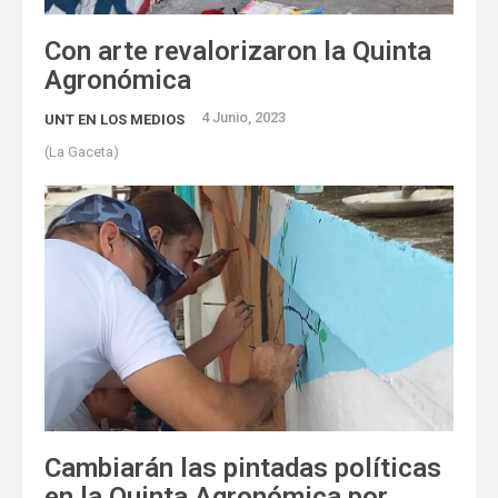
Con arte revalorizaron la Quinta
Agronómica
4 Junio, 2023
UNT EN LOS MEDIOS
(La Gaceta)
Cambiarán las pintadas políticas
en la Quinta Agronómica por