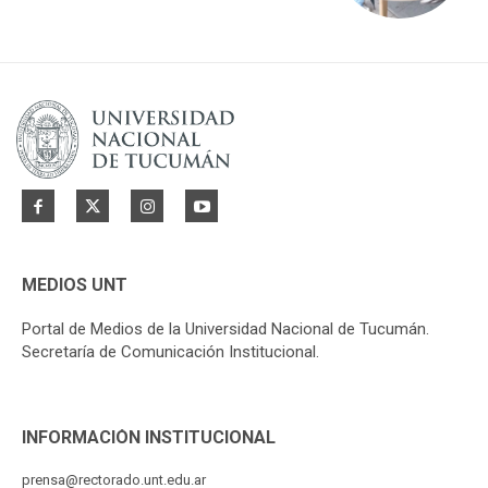
MEDIOS UNT
Portal de Medios de la Universidad Nacional de Tucumán.
Secretaría de Comunicación Institucional.
INFORMACIÓN INSTITUCIONAL
prensa@rectorado.unt.edu.ar