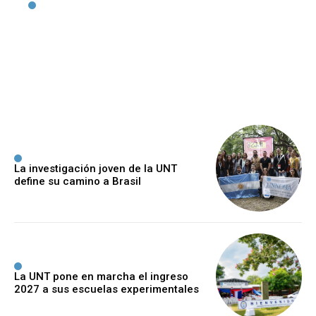
¿Por qué el bolsillo no
siente la baja de la
inflación?
Dorlandi
-
5 Agosto, 2026
La investigación joven de la UNT
define su camino a Brasil
La UNT pone en marcha el ingreso
2027 a sus escuelas experimentales