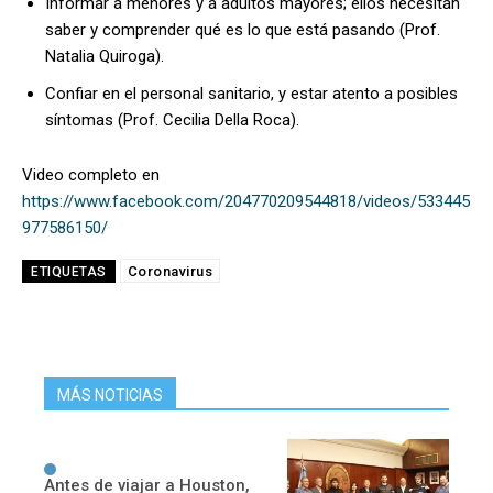
Informar a menores y a adultos mayores; ellos necesitan
saber y comprender qué es lo que está pasando (Prof.
Natalia Quiroga).
Confiar en el personal sanitario, y estar atento a posibles
síntomas (Prof. Cecilia Della Roca).
Video completo en
https://www.facebook.com/204770209544818/videos/533445
977586150/
Coronavirus
ETIQUETAS
MÁS NOTICIAS
Antes de viajar a Houston,