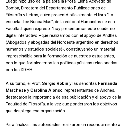
Luego hizo uso de la palabra la Profa. Elena Acevedo de
Bomba, Directora del Departamento
Publicaciones de
Filosofía y Letras, quien presentó oficialmente el libro
“La
escuela dice Nunca Más”, de la editorial Humanitas de esa
Facultad, quien expresó: “hoy presentamos este cuaderno
digital interactivo
–
que realizamos con el apoyo de Andhes
(Abogados y abogadas del Noroeste argentino en derechos
humanos y estudios sociales)-, constituyendo un material
imprescindible para la formación de nuestros estudiantes,
con lo que fortalecemos las políticas públicas relacionadas
con los DD.HH.
A su turno, el Prof.
Sergio Robín
y las señoritas
Fernanda
Marchese
y
Carolina Alonso
, representantes de Andhes,
destacaron la importancia de esa publicación y el apoyo de la
Facultad de Filosofía, a la vez que ponderaron los objetivos
que despliega esa organización.
Para finalizar, las autoridades realizaron un reconocimiento a