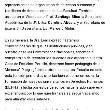
representantes de organismos de derechos humanos y
familiares de desaparecidos de esa Facultad. También
asistieron el Vicedecano, Prof,
Santiago Bliss
; la Secretaria
Académica de la UNT, Dra.
Carolina Abdala
, y el Secretario de
Extensión Universitaria, Lic.
Marcelo Mirkin
.
En su mensaje, la Dra. Leal expresó: “estamos
convencidos/as de que las instituciones públicas, y en
nuestro caso las Universidades Nacionales, tenemos el
compromiso de recordar los sucesos que atacaron nuestra
Casa de Estudios. Por ello, debemos hacer pedagogía de la
Memoria”. Y agregó, entre otros conceptos: “resalto no solo
esta función primordial, sino también el compromiso en la
formación de nuestros universitarios en Derechos Humanos
(DD.HH.); la lucha por estos derechos ha generado saberes y
experiencias, por lo que nuestra tarea es seguir trabajando
para afianzar esos saberes”.