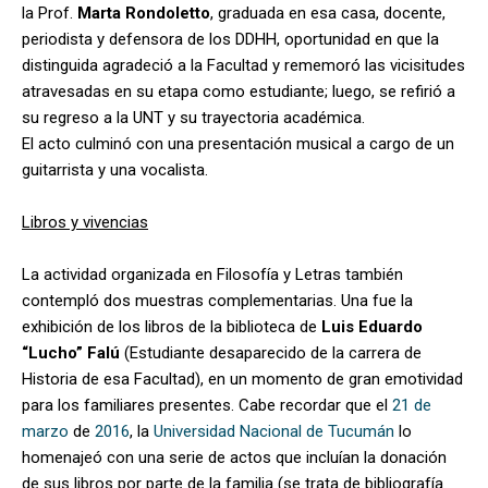
la Prof.
Marta Rondoletto
, graduada en esa casa, docente,
periodista y defensora de los DDHH, oportunidad en que la
distinguida agradeció a la Facultad y rememoró las vicisitudes
atravesadas en su etapa como estudiante; luego, se refirió a
su regreso a la UNT y su trayectoria académica.
El acto culminó con una presentación musical a cargo de un
guitarrista y una vocalista.
Libros y vivencias
La actividad organizada en Filosofía y Letras también
contempló dos muestras complementarias. Una fue la
exhibición de los libros de la biblioteca de
Luis Eduardo
“Lucho” Falú
(Estudiante desaparecido de la carrera de
Historia de esa Facultad), en un momento de gran emotividad
para los familiares presentes. Cabe recordar que el
21 de
marzo
de
2016
, la
Universidad Nacional de Tucumán
lo
homenajeó con una serie de actos que incluían la donación
de sus libros por parte de la familia (se trata de bibliografía