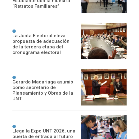
Estudiante con la muestra
“Retratos Familiares”
La Junta Electoral eleva
propuesta de adecuación
de la tercera etapa del
cronograma electoral
Gerardo Madariaga asumió
como secretario de
Planeamiento y Obras de la
UNT
Llega la Expo UNT 2026, una
puerta de entrada al futuro