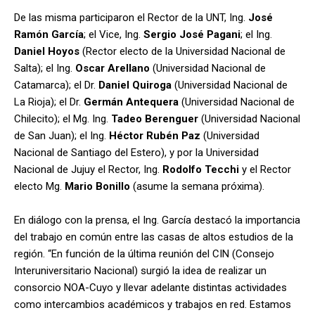
De las misma participaron el Rector de la UNT, Ing.
José
Ramón García
; el Vice, Ing.
Sergio José Pagani
; el Ing.
Daniel Hoyos
(Rector electo de la Universidad Nacional de
Salta); el Ing.
Oscar Arellano
(Universidad Nacional de
Catamarca); el Dr.
Daniel Quiroga
(Universidad Nacional de
La Rioja); el Dr.
Germán Antequera
(Universidad Nacional de
Chilecito); el Mg. Ing.
Tadeo Berenguer
(Universidad Nacional
de San Juan); el Ing.
Héctor Rubén Paz
(Universidad
Nacional de Santiago del Estero), y por la Universidad
Nacional de Jujuy el Rector, Ing.
Rodolfo Tecchi
y el Rector
electo Mg.
Mario Bonillo
(asume la semana próxima).
En diálogo con la prensa, el Ing. García destacó la importancia
del trabajo en común entre las casas de altos estudios de la
región. “En función de la última reunión del CIN (Consejo
Interuniversitario Nacional) surgió la idea de realizar un
consorcio NOA-Cuyo y llevar adelante distintas actividades
como intercambios académicos y trabajos en red. Estamos