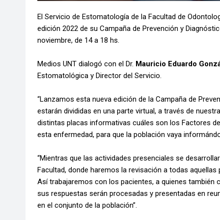
El Servicio de Estomatología de la Facultad de Odontol
edición 2022 de su Campaña de Prevención y Diagnóstico 
noviembre, de 14 a 18 hs.
Medios UNT dialogó con el Dr.
Mauricio Eduardo
Gonzá
Estomatológica y Director del Servicio.
“Lanzamos esta nueva edición de la Campaña de Prevenc
estarán divididas en una parte virtual, a través de nu
distintas placas informativas cuáles son los Factores d
esta enfermedad, para que la población vaya informánd
“Mientras que las actividades presenciales se desarrolla
Facultad, donde haremos la revisación a todas aquellas
Así trabajaremos con los pacientes, a quienes tambié
sus respuestas serán procesadas y presentadas en reun
en el conjunto de la población”.