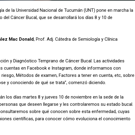
ogía de la Universidad Nacional de Tucumán (UNT) pone en marcha la
del Cáncer Bucal, que se desarrollará los días 8 y 10 de
lez Mac Donald
, Prof. Adj. Cátedra de Semiología y Clínica
ión y Diagnóstico Temprano de Cáncer Bucal. Las actividades
estras cuentas en Facebook e Instagram, donde informamos con
e riesgo, Métodos de examen, Factores a tener en cuenta, etc, sobre
ose y conociendo de qué se trata”, comenzó diciendo.
rán los días martes 8 y jueves 10 de noviembre en la sede de la
 personas que deseen llegarse y les controlaremos su estado bucal.
n consultaremos sobre qué conocen sobre esta enfermedad, cuyas
iones científicas, para conocer cómo evoluciona el conocimiento