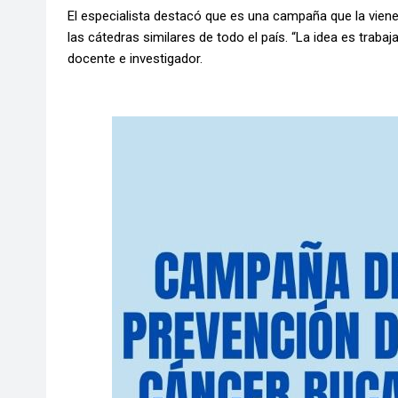
El especialista destacó que es una campaña que la vien
las cátedras similares de todo el país. “La idea es traba
docente e investigador.