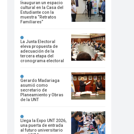
Inauguran un espacio
cultural en la Casa del
Estudiante con la
muestra “Retratos
Familiares”
La Junta Electoral
eleva propuesta de
adecuación de la
tercera etapa del
cronograma electoral
Gerardo Madariaga
asumió como
secretario de
Planeamiento y Obras
de la UNT
Llega la Expo UNT 2026,
una puerta de entrada
al futuro universitario