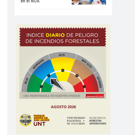
en el NOA