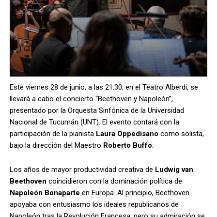
Este viernes 28 de junio, a las 21.30, en el Teatro Alberdi, se
llevará a cabo el concierto “Beethoven y Napoleón”,
presentado por la Orquesta Sinfónica de la Universidad
Nacional de Tucumán (UNT). El evento contará con la
participación de la pianista
Laura Oppedisano
como solista,
bajo la dirección del Maestro
Roberto Buffo
.
Los años de mayor productividad creativa de
Ludwig van
Beethoven
coincidieron con la dominación política de
Napoleón Bonaparte
en Europa. Al principio, Beethoven
apoyaba con entusiasmo los ideales republicanos de
Napoleón tras la Revolución Francesa, pero su admiración se