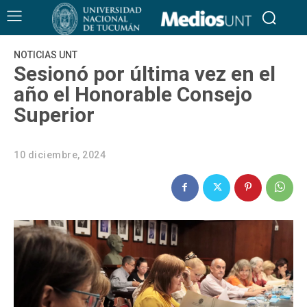
NOTICIAS UNT
Sesionó por última vez en el
año el Honorable Consejo
Superior
10 diciembre, 2024