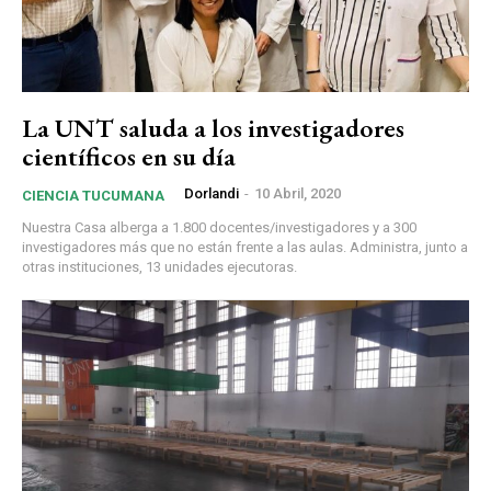
La UNT saluda a los investigadores
científicos en su día
Dorlandi
-
10 Abril, 2020
CIENCIA TUCUMANA
Nuestra Casa alberga a 1.800 docentes/investigadores y a 300
investigadores más que no están frente a las aulas. Administra, junto a
otras instituciones, 13 unidades ejecutoras.