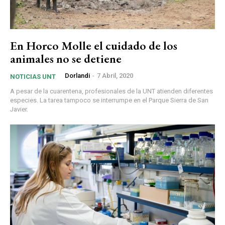
En Horco Molle el cuidado de los
animales no se detiene
Dorlandi
-
7 Abril, 2020
NOTICIAS UNT
A pesar de la cuarentena, profesionales de la UNT atienden diferentes
especies. La tarea tampoco se interrumpe en el Parque Sierra de San
Javier.