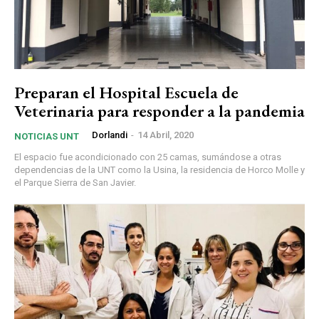
Preparan el Hospital Escuela de
Veterinaria para responder a la pandemia
Dorlandi
-
14 Abril, 2020
NOTICIAS UNT
El espacio fue acondicionado con 25 camas, sumándose a otras
dependencias de la UNT como la Usina, la residencia de Horco Molle y
el Parque Sierra de San Javier.