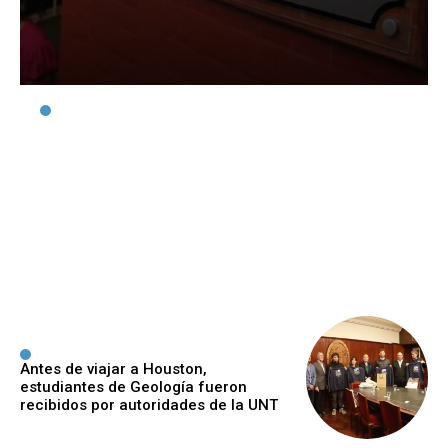
Abrieron las
preinscripciones al Curso
de Ambientación para la
carrera de Medicina
Ijeger
-
7 Agosto, 2026
Antes de viajar a Houston,
estudiantes de Geología fueron
recibidos por autoridades de la UNT