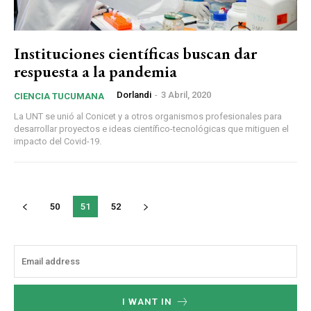
Instituciones científicas buscan dar
respuesta a la pandemia
Dorlandi
-
3 Abril, 2020
CIENCIA TUCUMANA
La UNT se unió al Conicet y a otros organismos profesionales para
desarrollar proyectos e ideas científico-tecnológicas que mitiguen el
impacto del Covid-19.
50
51
52
I WANT IN