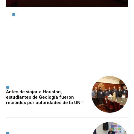
Abrieron las
preinscripciones al Curso
de Ambientación para la
carrera de Medicina
Ijeger
-
7 Agosto, 2026
Antes de viajar a Houston,
estudiantes de Geología fueron
recibidos por autoridades de la UNT