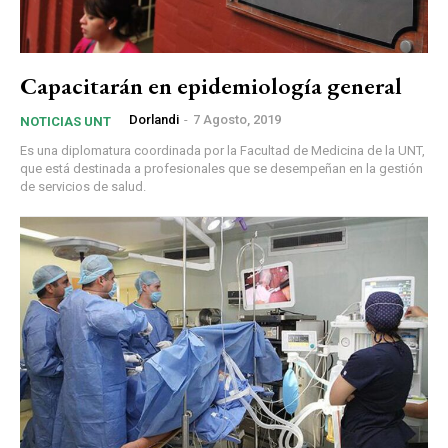
Capacitarán en epidemiología general
Dorlandi
-
7 Agosto, 2019
NOTICIAS UNT
Es una diplomatura coordinada por la Facultad de Medicina de la UNT,
que está destinada a profesionales que se desempeñan en la gestión
de servicios de salud.