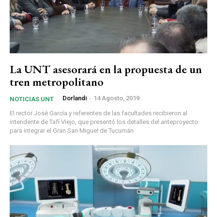
La UNT asesorará en la propuesta de un
tren metropolitano
Dorlandi
-
14 Agosto, 2019
NOTICIAS UNT
El rector José García y referentes de las facultades recibieron al
intendente de Tafí Viejo, que presentó los detalles del anteproyecto
para integrar el Gran San Miguel de Tucumán