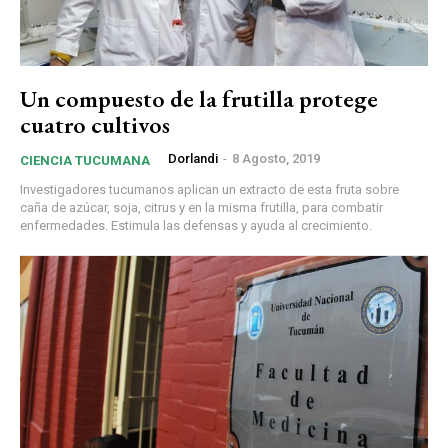
Un compuesto de la frutilla protege
cuatro cultivos
Dorlandi
-
8 Agosto, 2019
CIENCIA TUCUMANA
Investigadores tucumanos aplican un extracto de esta fruta sobre
caña de azúcar, soja, citrus y en la misma frutilla, para combatir
enfermedades. Estimula las defensas y ayuda al crecimiento.