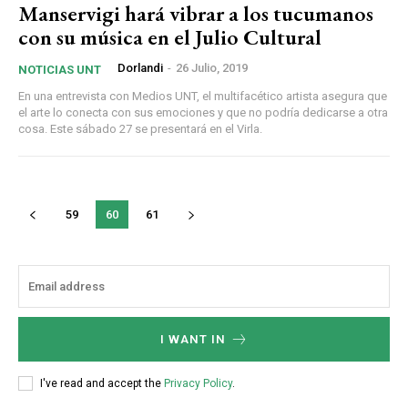
Manservigi hará vibrar a los tucumanos
con su música en el Julio Cultural
Dorlandi
-
26 Julio, 2019
NOTICIAS UNT
En una entrevista con Medios UNT, el multifacético artista asegura que
el arte lo conecta con sus emociones y que no podría dedicarse a otra
cosa. Este sábado 27 se presentará en el Virla.
59
60
61
I WANT IN
I've read and accept the
Privacy Policy
.