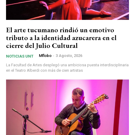
El arte tucumano rindió un emotivo
tributo a la identidad azucarera en el
cierre del Julio Cultural
Mflobo
-
3 Agosto, 2026
NOTICIAS UNT
La Facultad de Artes desplegó una ambiciosa puesta interdisciplinaria
en el Teatro Alberdi con más de cien artistas