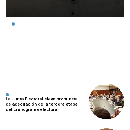
Inauguran un espacio
cultural en la Casa del
Estudiante con la muestra
“Retratos Familiares”
Lruiz
-
6 Agosto, 2026
La Junta Electoral eleva propuesta
de adecuación de la tercera etapa
del cronograma electoral