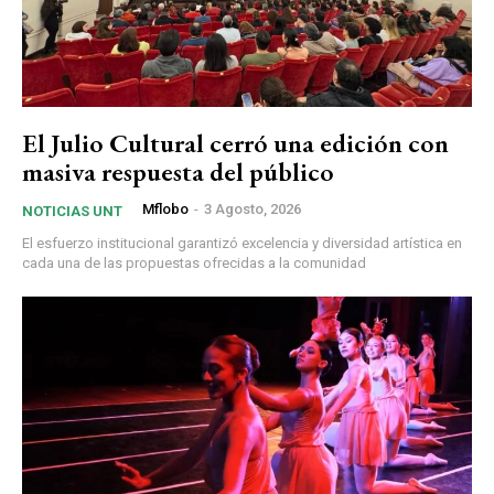
El Julio Cultural cerró una edición con
masiva respuesta del público
Mflobo
-
3 Agosto, 2026
NOTICIAS UNT
El esfuerzo institucional garantizó excelencia y diversidad artística en
cada una de las propuestas ofrecidas a la comunidad