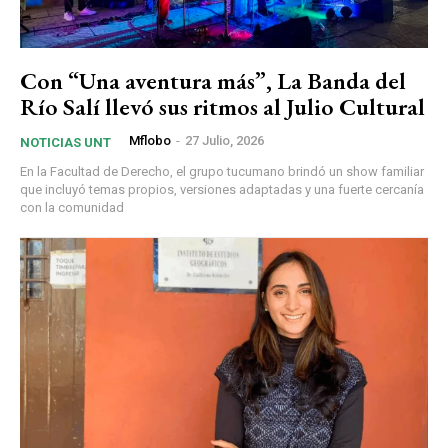
Con “Una aventura más”, La Banda del
Río Salí llevó sus ritmos al Julio Cultural
Mflobo
-
27 Julio, 2026
NOTICIAS UNT
En la Facultad de Derecho, el grupo tucumano brindó un show familiar
que incluyó temas propios, versiones adaptadas y una fuerte cercanía
con la comunidad