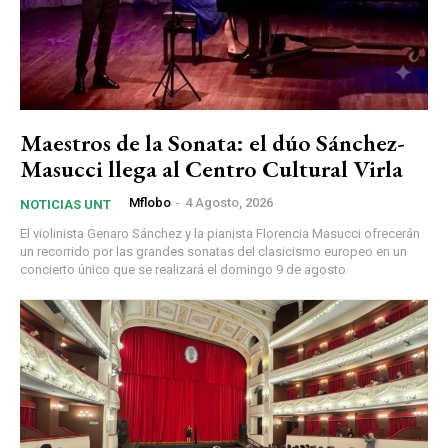
Maestros de la Sonata: el dúo Sánchez-
Masucci llega al Centro Cultural Virla
Mflobo
-
4 Agosto, 2026
NOTICIAS UNT
El violinista Genaro Sánchez y la pianista Florencia Masucci ofrecerán
un recorrido por las grandes sonatas del clasicismo europeo en un
concierto único que se realizará el domingo 9 de agosto