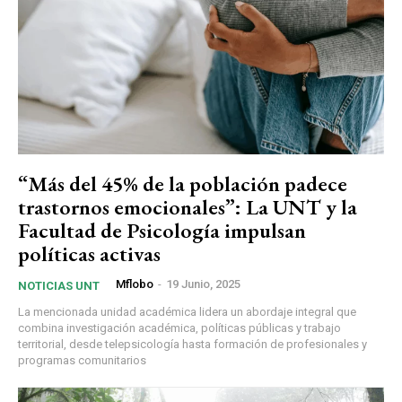
“Más del 45% de la población padece
trastornos emocionales”: La UNT y la
Facultad de Psicología impulsan
políticas activas
Mflobo
-
19 Junio, 2025
NOTICIAS UNT
La mencionada unidad académica lidera un abordaje integral que
combina investigación académica, políticas públicas y trabajo
territorial, desde telepsicología hasta formación de profesionales y
programas comunitarios