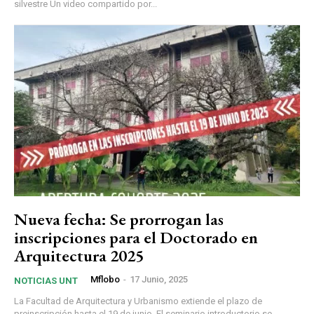
silvestre Un video compartido por...
Nueva fecha: Se prorrogan las
inscripciones para el Doctorado en
Arquitectura 2025
Mflobo
-
17 Junio, 2025
NOTICIAS UNT
La Facultad de Arquitectura y Urbanismo extiende el plazo de
preinscripción hasta el 19 de junio. El seminario introductorio se