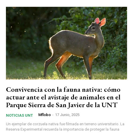
Convivencia con la fauna nativa: cómo
actuar ante el avistaje de animales en el
Parque Sierra de San Javier de la UNT
Mflobo
-
17 Junio, 2025
NOTICIAS UNT
Un ejemplar de corzuela nativa fue filmada en terreno universitario. La
Reserva Experimental recuerda la importancia de proteger la fauna