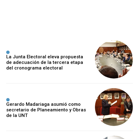
Estudiante con la muestra
“Retratos Familiares”
Lruiz
-
6 Agosto, 2026
La Junta Electoral eleva propuesta
de adecuación de la tercera etapa
del cronograma electoral
Gerardo Madariaga asumió como
secretario de Planeamiento y Obras
de la UNT