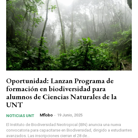
Oportunidad: Lanzan Programa de
formación en biodiversidad para
alumnos de Ciencias Naturales de la
UNT
Mflobo
-
19 Junio, 2025
NOTICIAS UNT
El Instituto de Biodiversidad Neotropical (IBN) anuncia una nueva
convocatoria para capacitarse en Biodiversidad, dirigido a estudiantes
avanzados. Las inscripciones cierran el 28 de...