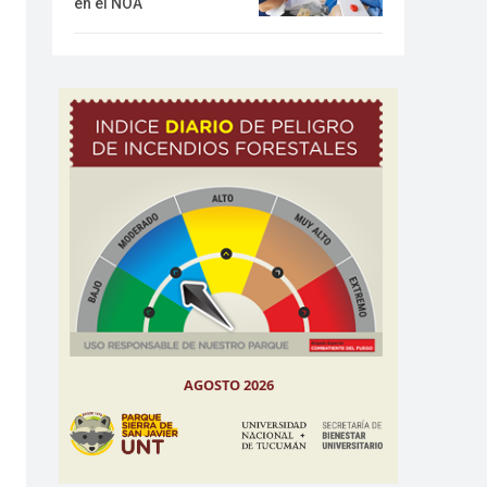
en el NOA