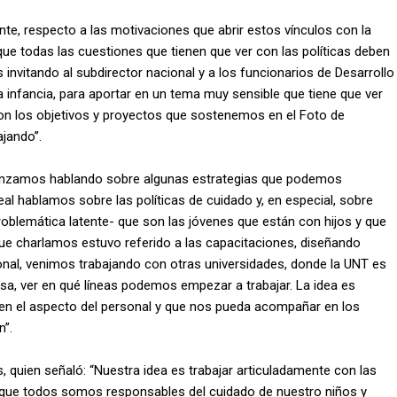
ente, respecto a las motivaciones que abrir estos vínculos con la
e todas las cuestiones que tienen que ver con las políticas deben
 invitando al subdirector nacional y a los funcionarios de Desarrollo
la infancia, para aportar en un tema muy sensible que tiene que ver
 con los objetivos y proyectos que sostenemos en el Foto de
ajando”.
menzamos hablando sobre algunas estrategias que podemos
Leal hablamos sobre las políticas de cuidado y, en especial, sobre
oblemática latente- que son las jóvenes que están con hijos y que
que charlamos estuvo referido a las capacitaciones, diseñando
nal, venimos trabajando con otras universidades, donde la UNT es
esa, ver en qué líneas podemos empezar a trabajar. La idea es
en el aspecto del personal y que nos pueda acompañar en los
”.
s, quien señaló: “Nuestra idea es trabajar articuladamente con las
ta que todos somos responsables del cuidado de nuestro niños y