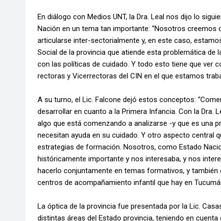
En diálogo con Medios UNT, la Dra. Leal nos dijo lo sigui
Nación en un tema tan importante: “Nosotros creemos qu
articularse inter-sectorialmente y, en este caso, estamos
Social de la provincia que atiende esta problemática de 
con las políticas de cuidado. Y todo esto tiene que ver
rectoras y Vicerrectoras del CIN en el que estamos trab
A su turno, el Lic. Falcone dejó estos conceptos: “Co
desarrollar en cuanto a la Primera Infancia. Con la Dra. 
algo que está comenzando a analizarse -y que es una pr
necesitan ayuda en su cuidado. Y otro aspecto central 
estrategias de formación. Nosotros, como Estado Nacio
históricamente importante y nos interesaba, y nos inter
hacerlo conjuntamente en temas formativos, y también 
centros de acompañamiento infantil que hay en Tucumán
La óptica de la provincia fue presentada por la Lic. Casa
distintas áreas del Estado provincia, teniendo en cuen