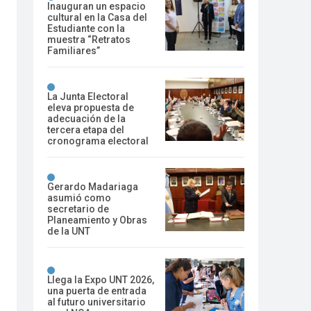
Inauguran un espacio
cultural en la Casa del
Estudiante con la
muestra “Retratos
Familiares”
La Junta Electoral
eleva propuesta de
adecuación de la
tercera etapa del
cronograma electoral
Gerardo Madariaga
asumió como
secretario de
Planeamiento y Obras
de la UNT
Llega la Expo UNT 2026,
una puerta de entrada
al futuro universitario