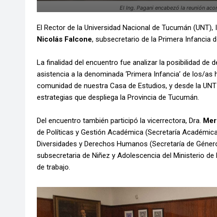
El Ing. Pagani encabezó la reunión acom
El Rector de la Universidad Nacional de Tucumán (UNT), 
Nicolás Falcone
, subsecretario de la Primera Infancia d
La finalidad del encuentro fue analizar la posibilidad de
asistencia a la denominada ‘Primera Infancia’ de los/as 
comunidad de nuestra Casa de Estudios, y desde la UNT 
estrategias que despliega la Provincia de Tucumán.
Del encuentro también participó la vicerrectora, Dra.
Mer
de Políticas y Gestión Académica (Secretaría Académica)
Diversidades y Derechos Humanos (Secretaría de Género, 
subsecretaria de Niñez y Adolescencia del Ministerio de 
de trabajo.