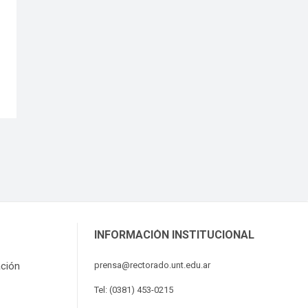
INFORMACIÓN INSTITUCIONAL
ación
prensa@rectorado.unt.edu.ar
Tel: (0381) 453-0215