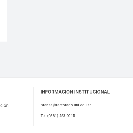
INFORMACIÓN INSTITUCIONAL
ación
prensa@rectorado.unt.edu.ar
Tel: (0381) 453-0215