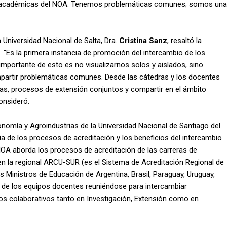
es académicas del NOA. Tenemos problemáticas comunes; somos una
 Universidad Nacional de Salta, Dra.
Cristina Sanz
, resaltó la
 "Es la primera instancia de promoción del intercambio de los
importante de esto es no visualizarnos solos y aislados, sino
mpartir problemáticas comunes. Desde las cátedras y los docentes
tas, procesos de extensión conjuntos y compartir en el ámbito
onsideró.
onomía y Agroindustrias de la Universidad Nacional de Santiago del
a de los procesos de acreditación y los beneficios del intercambio
NOA aborda los procesos de acreditación de las carreras de
 en la regional ARCU-SUR (es el Sistema de Acreditación Regional de
s Ministros de Educación de Argentina, Brasil, Paraguay, Uruguay,
ca de los equipos docentes reuniéndose para intercambiar
os colaborativos tanto en Investigación, Extensión como en