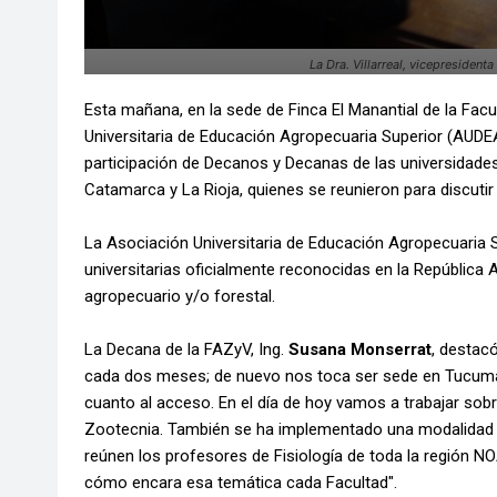
La Dra. Villarreal, vicepresident
Esta mañana, en la sede de Finca El Manantial de la Fac
Universitaria de Educación Agropecuaria Superior (AUDEA
participación de Decanos y Decanas de las universidades
Catamarca y La Rioja, quienes se reunieron para discutir
La Asociación Universitaria de Educación Agropecuaria S
universitarias oficialmente reconocidas en la República
agropecuario y/o forestal.
La Decana de la FAZyV, Ing.
Susana Monserrat
, destac
cada dos meses; de nuevo nos toca ser sede en Tucumán
cuanto al acceso. En el día de hoy vamos a trabajar sobr
Zootecnia. También se ha implementado una modalidad d
reúnen los profesores de Fisiología de toda la región N
cómo encara esa temática cada Facultad".