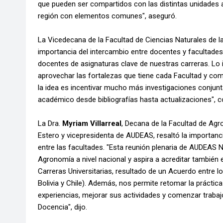
que pueden ser compartidos con las distintas unidad
región con elementos comunes", aseguró.
La Vicedecana de la Facultad de Ciencias Naturales de la
importancia del intercambio entre docentes y facultades.
docentes de asignaturas clave de nuestras carreras. Lo 
aprovechar las fortalezas que tiene cada Facultad y co
la idea es incentivar mucho más investigaciones conjun
académico desde bibliografías hasta actualizaciones", c
La Dra.
Myriam Villarreal
, Decana de la Facultad de Agr
Estero y vicepresidenta de AUDEAS, resaltó la importanci
entre las facultades. "Esta reunión plenaria de AUDEAS 
Agronomía a nivel nacional y aspira a acreditar también
Carreras Universitarias, resultado de un Acuerdo entre lo
Bolivia y Chile). Además, nos permite retomar la prácti
experiencias, mejorar sus actividades y comenzar trabaj
Docencia", dijo.