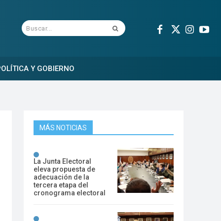
Buscar...
OLÍTICA Y GOBIERNO
MÁS NOTICIAS
La Junta Electoral
eleva propuesta de
adecuación de la
tercera etapa del
cronograma electoral