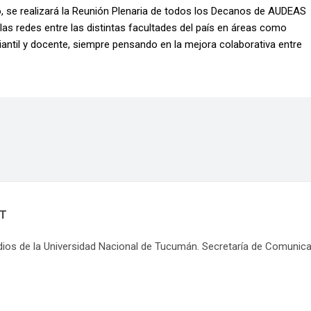
unio, se realizará la Reunión Plenaria de todos los Decanos de AUDEAS
las redes entre las distintas facultades del país en áreas como
iantil y docente, siempre pensando en la mejora colaborativa entre
NT
dios de la Universidad Nacional de Tucumán. Secretaría de Comunic