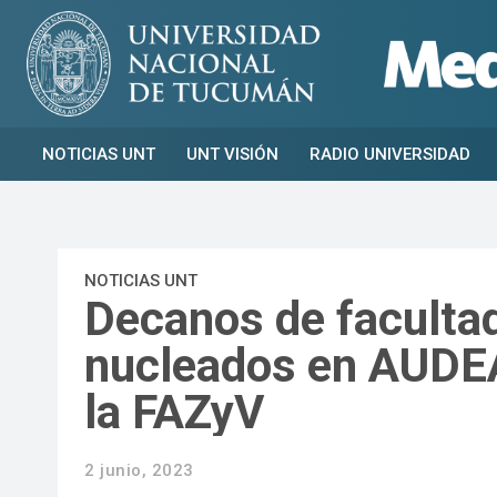
NOTICIAS UNT
UNT VISIÓN
RADIO UNIVERSIDAD
NOTICIAS UNT
Decanos de faculta
nucleados en AUDE
la FAZyV
2 junio, 2023