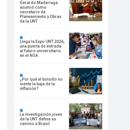
Gerardo Madariaga
asumió como
secretario de
Planeamiento y Obras
de la UNT
Llega la Expo UNT 2026,
una puerta de entrada
al futuro universitario
en el NOA
¿Por qué el bolsillo no
siente la baja de la
inflación?
La investigación joven
de la UNT define su
camino a Brasil