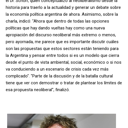
el Dr. Schorr, quien conceptualizó al neoliberalismo desde la
historia para traerlo a la actualidad y generar un debate sobre
la economía política argentina de ahora. Asimismo, sobre la
charla, indicó: "Ahora que dentro de todas las opciones
políticas que hay dando vueltas hay como una nueva
apropiación del discurso neoliberal más extremo o menos,
pero ayornada, me parece que es importante discutir cuáles
son las propuestas que estos sectores están teniendo para
la Argentina y pensar entre todos si es un modelo que cierra
desde el punto de vista ambiental, social, económico o si nos
va conduciendo a un escenario de crisis cada vez más
complicado". "Parte de la discusión y de la batalla cultural
tiene que ver con demostrar o tratar de plantear los límites de
esa propuesta neoliberal'', finalizó.