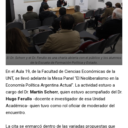
El Dr. Schorr y el Dr. Ferullo es una charla abierta con el público y los alumnos
de la Escuela de Formación Política y Estado.
En el Aula 19, de la Facultad de Ciencias Económicas de la
UNT, se llevó adelante la Mesa Panel "El Neoliberalismo en la
Economía Política Argentina Actual". La actividad estuvo a
cargo del Dr.
Martín Schorr
, quien estuvo acompañado del Dr.
Hugo Ferullo
-docente e investigador de esa Unidad
Académica-
quien tuvo como rol oficiar de moderador del
encuentro.
La cita se enmarcó dentro de las variadas propuestas que