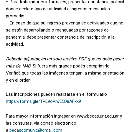
– Para trabajadores informales, presentar constancia policial
donde declare tipo de actividad e ingresos mensuales
promedio.
– En caso de que su ingreso provenga de actividades que no
se están desarrollando o menguadas por razones de
pandemia, debe presentar constancia de inscripción a la
actividad.
Deberán adjuntar, en un solo archivo PDF que no debe pesar
más de 1MB
.
Si fuera más grande podés comprimirlo.
Verificá que todas las imágenes tengan la misma orientación
y en el orden
Las inscripciones pueden realizarse en el formulario
https://forms.gle/TPE9oPiwE5D8AFkk9
Para mayor información ingresar en www.becas.unt.edu.ar y
las consultas, vía correo electrónico
a
becascomunic@gmail.com