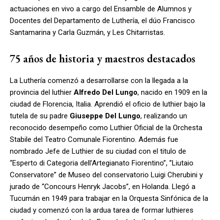
actuaciones en vivo a cargo del Ensamble de Alumnos y
Docentes del Departamento de Luthería, el dúo Francisco
Santamarina y Carla Guzmán, y Les Chitarristas.
75 años de historia y maestros destacados
La Luthería comenzó a desarrollarse con la llegada a la
provincia del luthier
Alfredo Del Lungo
, nacido en 1909 en la
ciudad de Florencia, Italia. Aprendió el oficio de luthier bajo la
tutela de su padre
Giuseppe Del Lungo
, realizando un
reconocido desempeño como Luthier Oficial de la Orchesta
Stabile del Teatro Comunale Fiorentino. Además fue
nombrado Jefe de Luthier de su ciudad con el titulo de
“Esperto di Categoria dell’Artegianato Fiorentino”, ”Liutaio
Conservatore” de Museo del conservatorio Luigi Cherubini y
jurado de “Concours Henryk Jacobs”, en Holanda. Llegó a
Tucumán en 1949 para trabajar en la Orquesta Sinfónica de la
ciudad y comenzó con la ardua tarea de formar luthieres