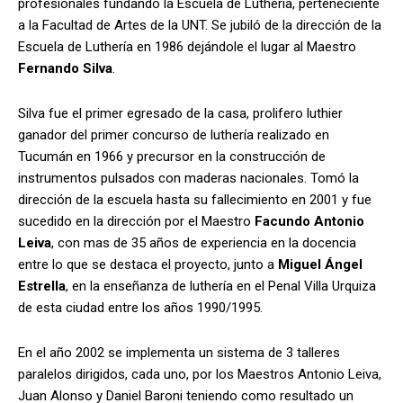
profesionales fundando la Escuela de Luthería, perteneciente
a la Facultad de Artes de la UNT. Se jubiló de la dirección de la
Escuela de Luthería en 1986 dejándole el lugar al Maestro
Fernando Silva
.
Silva fue el primer egresado de la casa, prolifero luthier
ganador del primer concurso de luthería realizado en
Tucumán en 1966 y precursor en la construcción de
instrumentos pulsados con maderas nacionales. Tomó la
dirección de la escuela hasta su fallecimiento en 2001 y fue
sucedido en la dirección por el Maestro
Facundo Antonio
Leiva
, con mas de 35 años de experiencia en la docencia
entre lo que se destaca el proyecto, junto a
Miguel Ángel
Estrella
, en la enseñanza de luthería en el Penal Villa Urquiza
de esta ciudad entre los años 1990/1995.
En el año 2002 se implementa un sistema de 3 talleres
paralelos dirigidos, cada uno, por los Maestros Antonio Leiva,
Juan Alonso y Daniel Baroni teniendo como resultado un