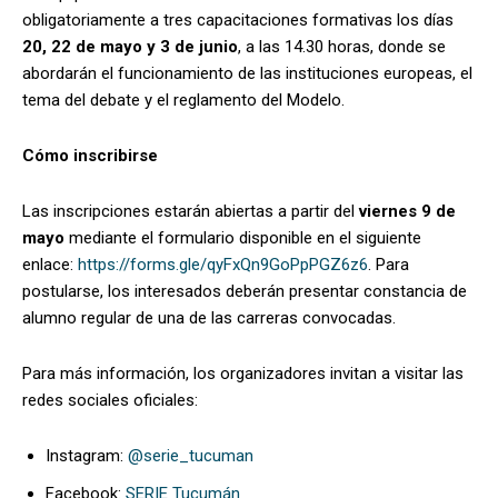
obligatoriamente a tres capacitaciones formativas los días
20, 22 de mayo y 3 de junio
, a las 14.30 horas, donde se
abordarán el funcionamiento de las instituciones europeas, el
tema del debate y el reglamento del Modelo.
Cómo inscribirse
Las inscripciones estarán abiertas a partir del
viernes 9 de
mayo
mediante el formulario disponible en el siguiente
enlace:
https://forms.gle/qyFxQn9GoPpPGZ6z6
. Para
postularse, los interesados deberán presentar constancia de
alumno regular de una de las carreras convocadas.
Para más información, los organizadores invitan a visitar las
redes sociales oficiales:
Instagram:
@serie_tucuman
Facebook:
SERIE Tucumán