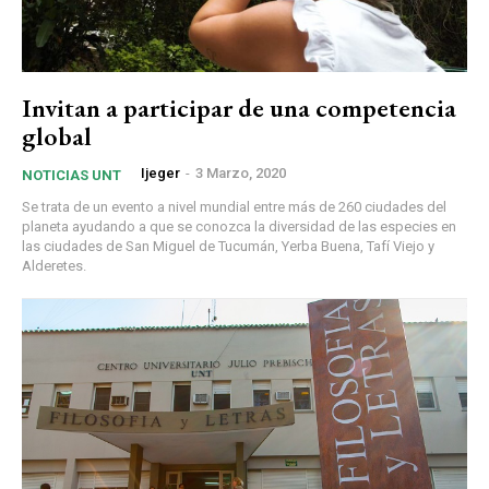
Invitan a participar de una competencia
global
Ijeger
-
3 Marzo, 2020
NOTICIAS UNT
Se trata de un evento a nivel mundial entre más de 260 ciudades del
planeta ayudando a que se conozca la diversidad de las especies en
las ciudades de San Miguel de Tucumán, Yerba Buena, Tafí Viejo y
Alderetes.