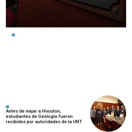
Abrieron las
preinscripciones al Curso
de Ambientación para la
carrera de Medicina
Ijeger
-
7 Agosto, 2026
Antes de viajar a Houston,
estudiantes de Geología fueron
recibidos por autoridades de la UNT