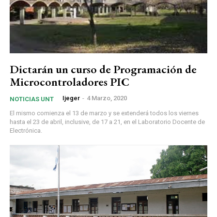
Dictarán un curso de Programación de
Microcontroladores PIC
Ijeger
-
4 Marzo, 2020
NOTICIAS UNT
El mismo comienza el 13 de marzo y se extenderá todos los viernes
hasta el 23 de abril, inclusive, de 17 a 21, en el Laboratorio Docente de
Electrónica.