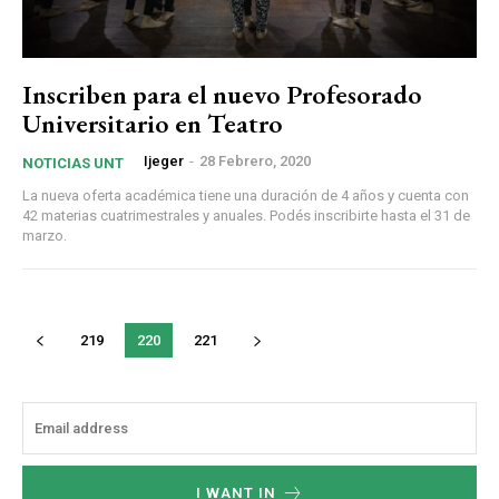
Inscriben para el nuevo Profesorado
Universitario en Teatro
Ijeger
-
28 Febrero, 2020
NOTICIAS UNT
La nueva oferta académica tiene una duración de 4 años y cuenta con
42 materias cuatrimestrales y anuales. Podés inscribirte hasta el 31 de
marzo.
219
220
221
I WANT IN