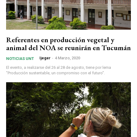
Referentes en producción vegetal y
animal del NOA se reunirán en Tucumán
Ijeger
-
4 Marzo, 2020
NOTICIAS UNT
El evento, a realizarse del 26 al 28 de agosto, tiene por lema
"Producción sustentable, un compromiso con el futuro".