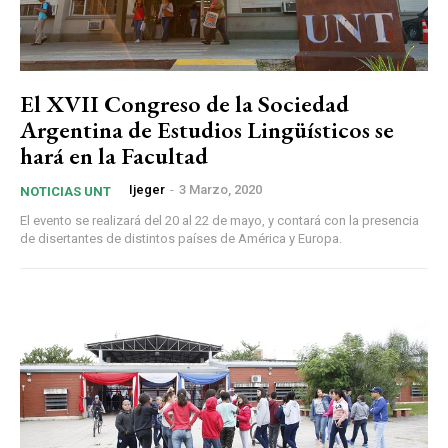
El XVII Congreso de la Sociedad
Argentina de Estudios Lingüísticos se
hará en la Facultad
Ijeger
-
3 Marzo, 2020
NOTICIAS UNT
El evento se realizará del 20 al 22 de mayo, y contará con la presencia
de disertantes de distintos países de América y Europa.