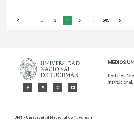
1
...
3
4
5
...
505
MEDIOS U
Portal de Me
Institucional.
UNT - Universidad Nacional de Tucumán