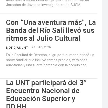
Jornadas de Jóvenes Investigadores de AUGM
Con “Una aventura más”, La
Banda del Río Salí llevó sus
ritmos al Julio Cultural
27 Julio, 2026
NOTICIAS UNT
En la Facultad de Derecho, el grupo tucumano brindó un
show familiar que incluyó temas propios, versiones
adaptadas y una fuerte cercanía con la comunidad
La UNT participará del 3°
Encuentro Nacional de
Educación Superior y
DD.HH.