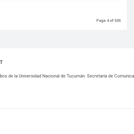
Page 4 of 505
NT
dios de la Universidad Nacional de Tucumán. Secretaría de Comunic