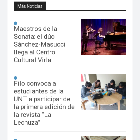
Más Noticias
Maestros de la
Sonata: el dúo
Sánchez-Masucci
llega al Centro
Cultural Virla
Filo convoca a
estudiantes de la
UNT a participar de
la primera edición de
la revista “La
Lechuza”