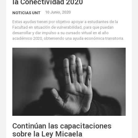
la Conectividad 2020
10 Junio, 2020
NOTICIAS UNT
Estas ayudas tienen por objetivo apoyar a estudiantes de la
Facultad en situación de vulnerabilidad, para que puedan
desarrollar y dar impulso a su cursado virtual en el año
académico 2020, obteniendo una ayuda económica transitoria.
Continúan las capacitaciones
sobre la Ley Micaela