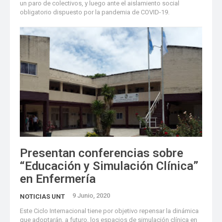
un paro de colectivos, y luego ante el aislamiento social
obligatorio dispuesto por la pandemia de COVID-19.
Presentan conferencias sobre
“Educación y Simulación Clínica”
en Enfermería
9 Junio, 2020
NOTICIAS UNT
Este Ciclo Internacional tiene por objetivo repensar la dinámica
que adoptarán, a futuro, los espacios de simulación clínica en