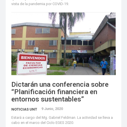
vista de la pandemia por COVID-19.
Dictarán una conferencia sobre
“Planificación financiera en
entornos sustentables”
9 Junio, 2020
NOTICIAS UNT
Estará a cargo del Mg. Gabriel Feldman. La actividad se lleva a
cabo en el marco del Ciclo EGES 2020.