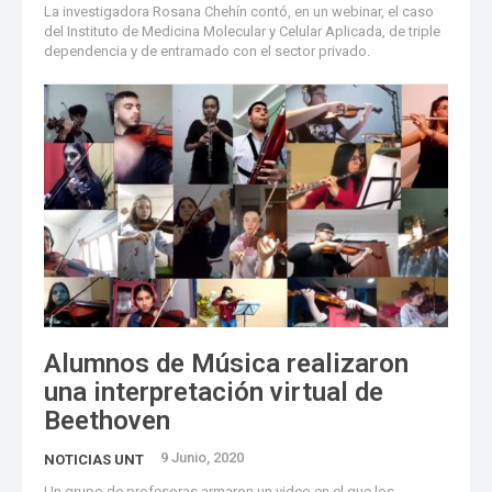
La investigadora Rosana Chehín contó, en un webinar, el caso
del Instituto de Medicina Molecular y Celular Aplicada, de triple
dependencia y de entramado con el sector privado.
Alumnos de Música realizaron
una interpretación virtual de
Beethoven
9 Junio, 2020
NOTICIAS UNT
Un grupo de profesoras armaron un video en el que los