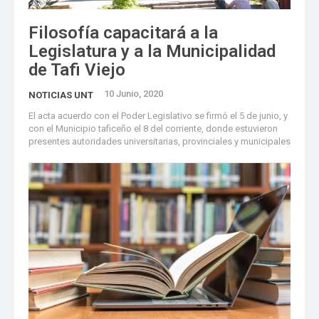
Filosofía capacitará a la
Legislatura y a la Municipalidad
de Tafi Viejo
10 Junio, 2020
NOTICIAS UNT
El acta acuerdo con el Poder Legislativo se firmó el 5 de junio, y
con el Municipio taficeño el 8 del corriente, donde estuvieron
presentes autoridades universitarias, provinciales y municipales