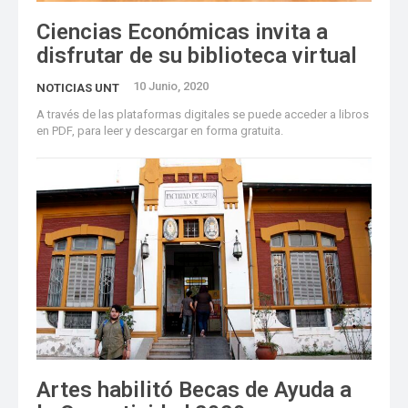
Ciencias Económicas invita a
disfrutar de su biblioteca virtual
10 Junio, 2020
NOTICIAS UNT
A través de las plataformas digitales se puede acceder a libros
en PDF, para leer y descargar en forma gratuita.
Artes habilitó Becas de Ayuda a