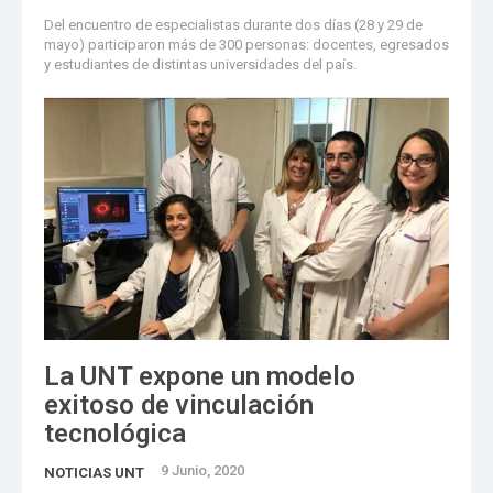
Del encuentro de especialistas durante dos días (28 y 29 de
mayo) participaron más de 300 personas: docentes, egresados
y estudiantes de distintas universidades del país.
La UNT expone un modelo
exitoso de vinculación
tecnológica
9 Junio, 2020
NOTICIAS UNT