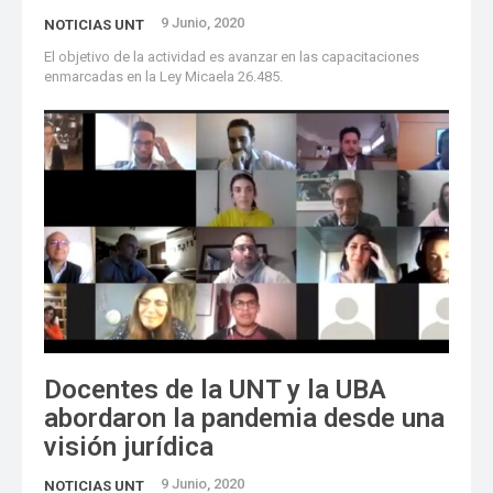
9 Junio, 2020
NOTICIAS UNT
El objetivo de la actividad es avanzar en las capacitaciones
enmarcadas en la Ley Micaela 26.485.
Docentes de la UNT y la UBA
abordaron la pandemia desde una
visión jurídica
9 Junio, 2020
NOTICIAS UNT