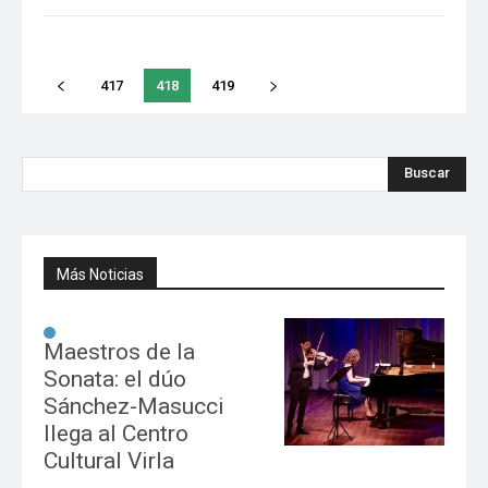
417
418
419
Buscar
Más Noticias
Maestros de la
Sonata: el dúo
Sánchez-Masucci
llega al Centro
Cultural Virla